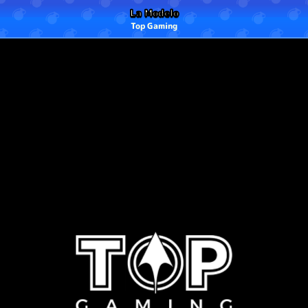
La Modelo
Top Gaming