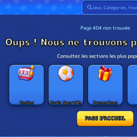
Jeux, Catégories, Fou
Page 404 non trouvée
Oups ! Nous ne trouvons p
Consultez les sections les plus pop
Casino
Paris Sportifs
Promotions
PAGE D'ACCUEIL