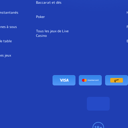
Baccarat et dés
instantanés
Poker
nes à sous
Tous les jeux de Live
Casino
de table
les jeux