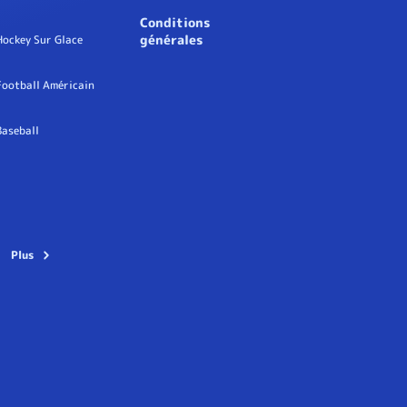
Conditions
générales
Hockey Sur Glace
Football Américain
Baseball
Plus