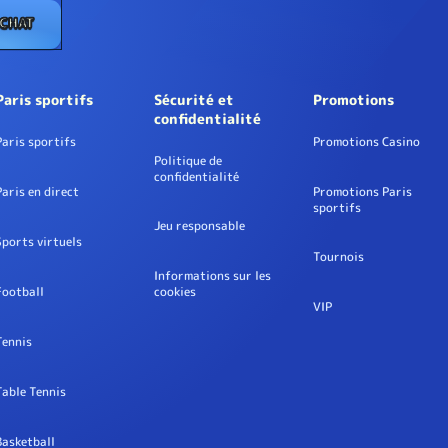
 CHAT
Paris sportifs
Sécurité et
Promotions
confidentialité
Paris sportifs
Promotions Casino
Politique de
confidentialité
Paris en direct
Promotions Paris
sportifs
Jeu responsable
Sports virtuels
Tournois
Informations sur les
Football
cookies
VIP
Tennis
Table Tennis
Basketball