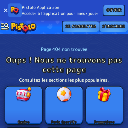
Pistolo Application
OUVRIR
Accéder à l'application pour mieux jouer
SE CONNECTER
S'INSCRIRE
Page 404 non trouvée
Oups ! Nous ne trouvons pas
cette page
Consultez les sections les plus populaires.
Casino
Paris Sportifs
Promotions