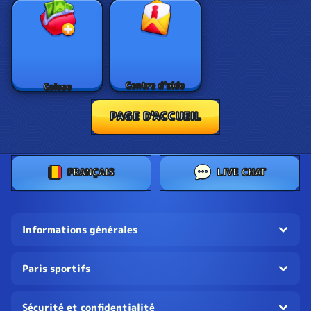
Centre d'aide
Caisse
PAGE D'ACCUEIL
FRANÇAIS
LIVE CHAT
Informations générales
Paris sportifs
Sécurité et confidentialité