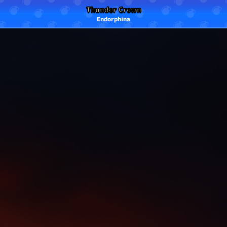
Thunder Crown
Endorphina