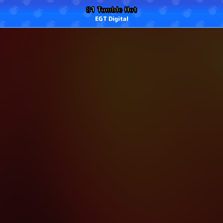
81 Tumble Hot
EGT Digital