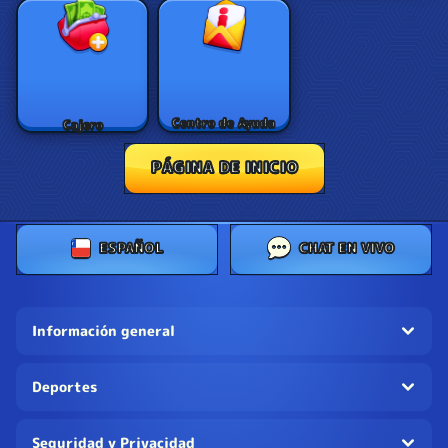
Centro de Ayuda
Cajero
PÁGINA DE INICIO
ESPAÑOL
CHAT EN VIVO
Información general
Deportes
Seguridad y Privacidad