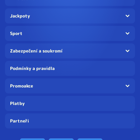
Jackpoty
Sport
Zabezpečení a soukromí
Podmínky a pravidla
Promoakce
Platby
Partneři