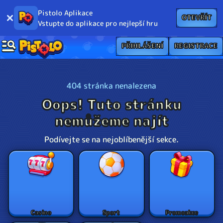
Pistolo Aplikace
OTEVŘÍT
Vstupte do aplikace pro nejlepší hru
PŘIHLÁŠENÍ
REGISTRACE
404 stránka nenalezena
Oops! Tuto stránku
nemůžeme najít
Podívejte se na nejoblíbenější sekce.
Casino
Sport
Promoakce