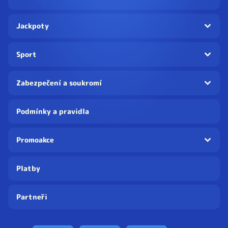
Jackpoty
Sport
Zabezpečení a soukromí
Podmínky a pravidla
Promoakce
Platby
Partneři