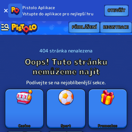
Pistolo Aplikace
OTEVŘÍT
Vstupte do aplikace pro nejlepší hru
PŘIHLÁŠENÍ
REGISTRACE
404 stránka nenalezena
Oops! Tuto stránku
nemůžeme najít
Podívejte se na nejoblíbenější sekce.
Casino
Sport
Promoakce