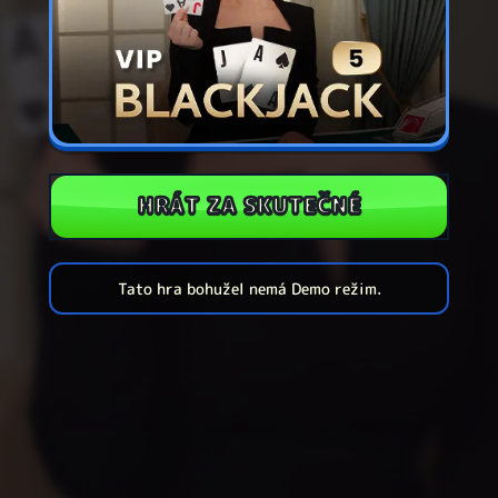
HRÁT ZA SKUTEČNÉ
Tato hra bohužel nemá Demo režim.