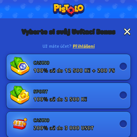
Vyberte si svůj Uvítací Bonus
Už máte účet?
Přihlášení
CASINO
100% až do 12 500 Kč + 200 FS
SPORT
100% až do 2 500 Kč
CASINO
200% až do 3 000 USDT