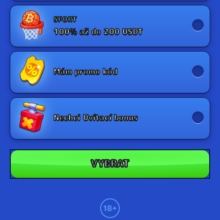
SPORT
100% až do 200 USDT
Mám promo kód
Nechci Uvítací bonus
VYBRAT