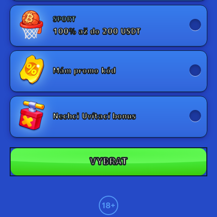
SPORT
100% až do 200 USDT
Mám promo kód
Nechci Uvítací bonus
VYBRAT