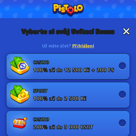
Vyberte si svůj Uvítací Bonus
Už máte účet?
Přihlášení
CASINO
100% až do 12 500 Kč + 200 FS
SPORT
100% až do 2 500 Kč
CASINO
200% až do 3 000 USDT