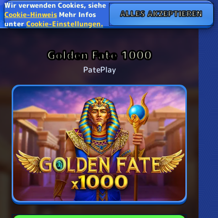
Wir verwenden Cookies, siehe
ALLES AKZEPTIEREN
Cookie-Hinweis
Mehr Infos
unter
Cookie-Einstellungen.
Golden Fate 1000
PatePlay