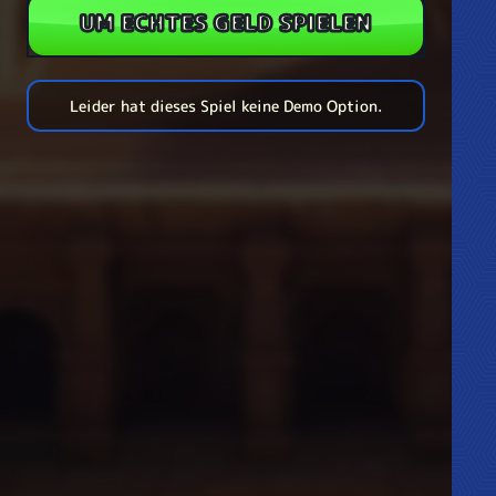
UM ECHTES GELD SPIELEN
Leider hat dieses Spiel keine Demo Option.