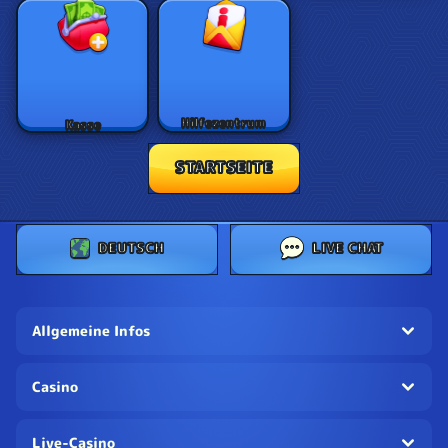
Hilfezentrum
Kasse
STARTSEITE
DEUTSCH
LIVE CHAT
Allgemeine Infos
Casino
Live-Casino