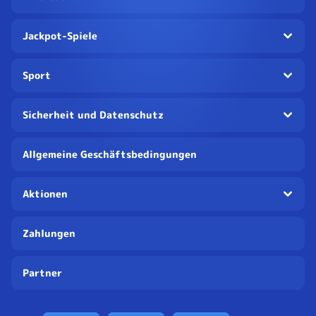
Jackpot-Spiele
Sport
Sicherheit und Datenschutz
Allgemeine Geschäftsbedingungen
Aktionen
Zahlungen
Partner