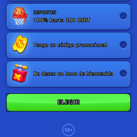
DEPORTES
100% hasta 200 USDT
Tengo un código promocional
No deseo un bono de bienvenida
ELEGIR