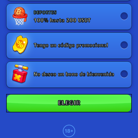
DEPORTES
100% hasta 200 USDT
Tengo un código promocional
No deseo un bono de bienvenida
ELEGIR