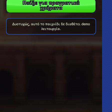
Παίξε για πραγματικά
χρήματα
Δυστυχώς, αυτό το παιχνίδι δε διαθέτει demo
λειτουργία.