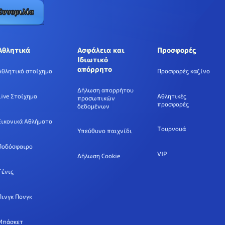
Συνομιλία
Αθλητικά
Ασφάλεια και
Προσφορές
Ιδιωτικό
απόρρητο
Αθλητικό στοίχημα
Προσφορές καζίνο
Δήλωση απορρήτου
Live Στοίχημα
Αθλητικές
προσωπικών
προσφορές
δεδομένων
Εικονικά Αθλήματα
Τουρνουά
Υπεύθυνο παιχνίδι
Ποδόσφαιρο
VIP
Δήλωση Cookie
Τένις
Πινγκ Πονγκ
Μπάσκετ