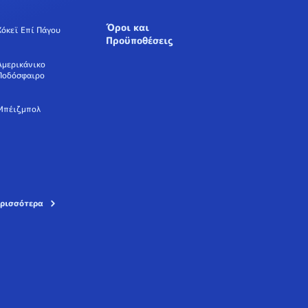
Όροι και
Χόκεϊ Επί Πάγου
Προϋποθέσεις
Αμερικάνικο
Ποδόσφαιρο
Μπέιζμπολ
ρισσότερα