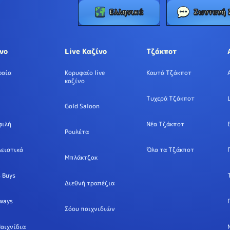
Ελληνικά
Ζωντανή 
νο
Live Καζίνο
Τζάκποτ
φαία
Κορυφαίο live
Καυτά Τζάκποτ
καζίνο
Τυχερά Τζάκποτ
Gold Saloon
φιλή
Νέα Τζάκποτ
Ρουλέτα
ειστικά
Όλα τα Τζάκποτ
Μπλάκτζακ
 Buys
Διεθνή τραπέζια
ways
Σόου παιχνιδιών
Παιχνίδια