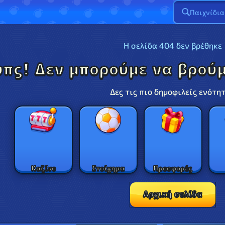
Παιχνίδια
Η σελίδα 404 δεν βρέθηκε
πς! Δεν μπορούμε να βρούμ
Δες τις πιο δημοφιλείς ενότητ
Καζίνο
Στοίχημα
Προσφορές
Αρχική σελίδα