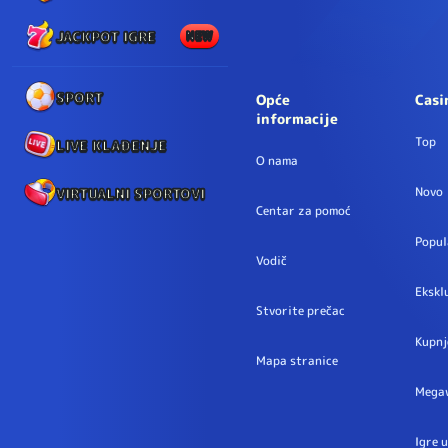
JACKPOT IGRE
NEW
SPORT
Opće
Casi
informacije
Top
LIVE KLAĐENJE
O nama
Novo
VIRTUALNI SPORTOVI
Centar za pomoć
Popul
Vodič
Ekskl
Stvorite prečac
Kupnj
Mapa stranice
Mega
Igre 