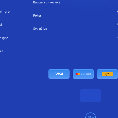
Baccarat i kockice
nt igre
Poker
vi
Sve uživo
e igre
gre