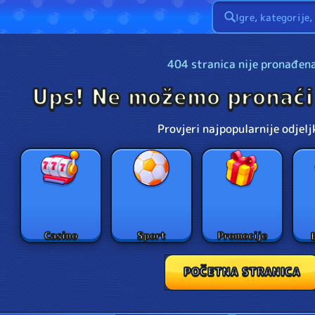
Igre, kategorije,
404 stranica nije pronađen
Ups! Ne možemo pronaći
Provjeri najpopularnije odjelj
Casino
Sport
Promocije
POČETNA STRANICA