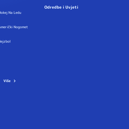
Odredbe i Uvjeti
Hokej Na Ledu
Američki Nogomet
Bejzbol
Više