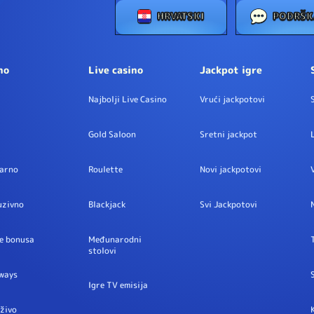
HRVATSKI
PODRŠK
no
Live casino
Jackpot igre
Najbolji Live Casino
Vrući jackpotovi
Gold Saloon
Sretni jackpot
arno
Roulette
Novi jackpotovi
uzivno
Blackjack
Svi Jackpotovi
e bonusa
Međunarodni
stolovi
ways
Igre TV emisija
uživo