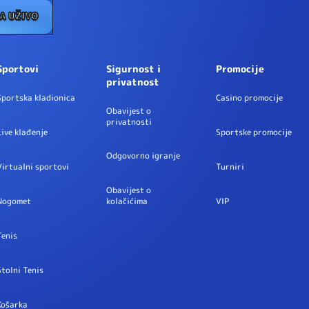
A UŽIVO
Sportovi
Sigurnost i
Promocije
privatnost
Sportska kladionica
Casino promocije
Obavijest o
privatnosti
Live klađenje
Sportske promocije
Odgovorno igranje
Virtualni sportovi
Turniri
Obavijest o
Nogomet
kolačićima
VIP
Tenis
Stolni Tenis
Košarka