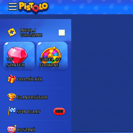
INDULJ
VADÁSZNI!
VIP
WHEEL OF
SZINTEK
FORTUNE
PROMÓCIÓK
BAJNOKSÁGOK
SPIN RALLY
NEW
KASZINÓ