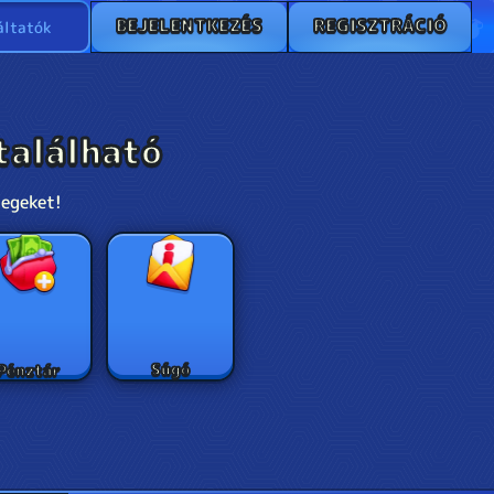
BEJELENTKEZÉS
REGISZTRÁCIÓ
áltatók
található
legeket!
Súgó
Pénztár