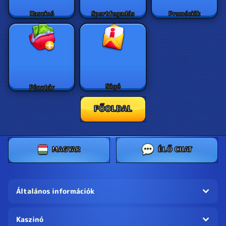
Kaszinó
Sportfogadás
Promóciók
Súgó
Pénztár
FŐOLDAL
MAGYAR
ÉLŐ CHAT
Általános információk
Kaszinó