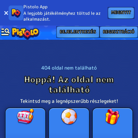
Pistolo App
MEGNYIT
A legjobb játékélményhez töltsd le az
alkalmazást.
BEJELENTKEZÉS
REGISZTRÁCIÓ
404 oldal nem található
Hoppá! Az oldal nem
található
Tekintsd meg a legnépszerűbb részlegeket!