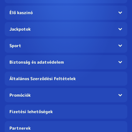
Élő kaszinó
Jackpotok
Sport
Biztonság és adatvédelem
Általános Szerződési Feltételek
Promóciók
Fizetési lehetőségek
Partnerek