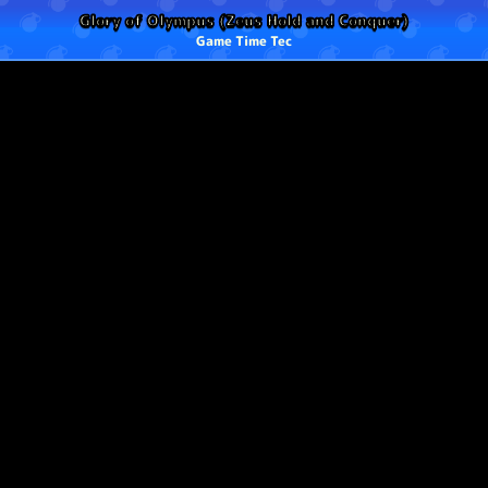
Glory of Olympus (Zeus Hold and Conquer)
Game Time Tec