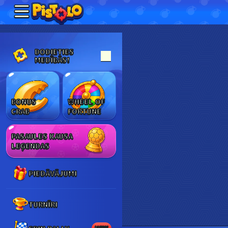
DODIETIES
MEDĪBĀS!
BONUS
WHEEL OF
CRAB
FORTUNE
PASAULES KAUSA
LEĢENDAS
PIEDĀVĀJUMI
TURNĪRI