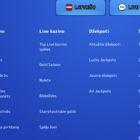
LATVIEŠU
LIVE
no
Live kazino
Džekpoti
Top Live kazino
Aktuālie džekpoti
spēles
ās
Lucky Jackpots
Gold Saloon
ārās
Jaunie džekpoti
Rulete
les
All Jackpots
Blekdžeks
onāts
uzīvās
Starptautiskie galdi
a pirkšana
Spēļu šovi