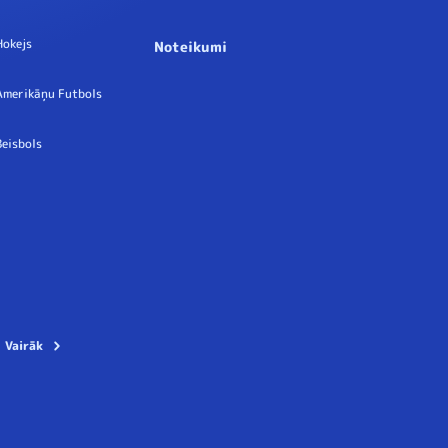
Hokejs
Noteikumi
Amerikāņu Futbols
Beisbols
Vairāk