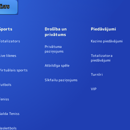
 ČATS
Sports
Drošība un
Piedāvājumi
privātums
Totalizators
Kazino piedāvājumi
Privātuma
paziņojums
Live likmes
Totalizatora
piedāvājumi
Atbildīga spēle
Virtuālais sports
Turnīri
Sīkfailu paziņojums
Futbols
VIP
Teniss
Galda Teniss
Basketbols