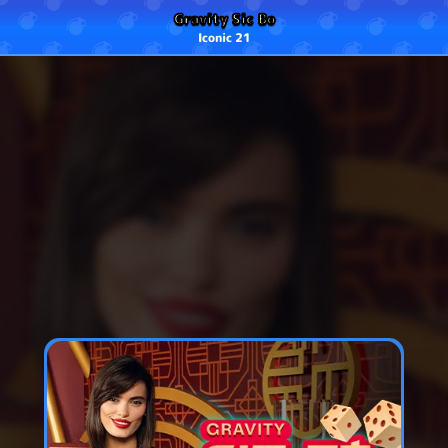
Gravity Sic Bo
Iconic 21