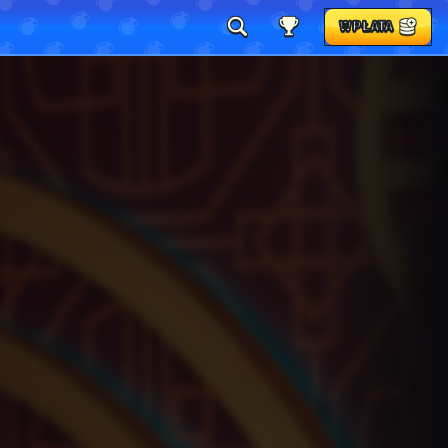
WPŁATA