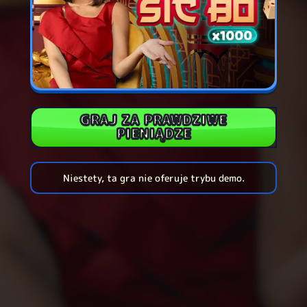
GRAJ ZA PRAWDZIWE
PIENIĄDZE
Niestety, ta gra nie oferuje trybu demo.