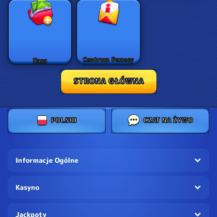
Centrum Pomocy
Kasa
STRONA GŁÓWNA
POLSKI
CZAT NA ŻYWO
Informacje Ogólne
Kasyno
Jackpoty