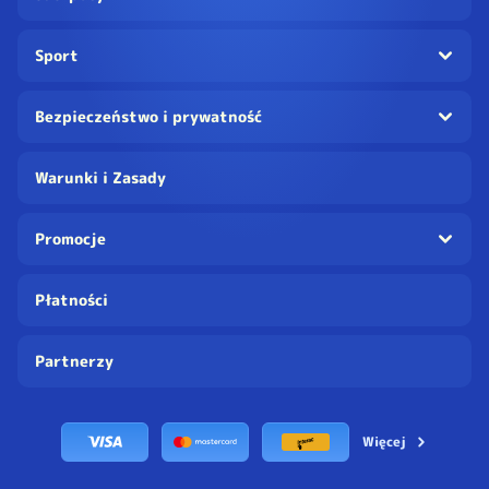
Sport
Bezpieczeństwo i prywatność
Warunki i Zasady
Promocje
Płatności
Partnerzy
Więcej