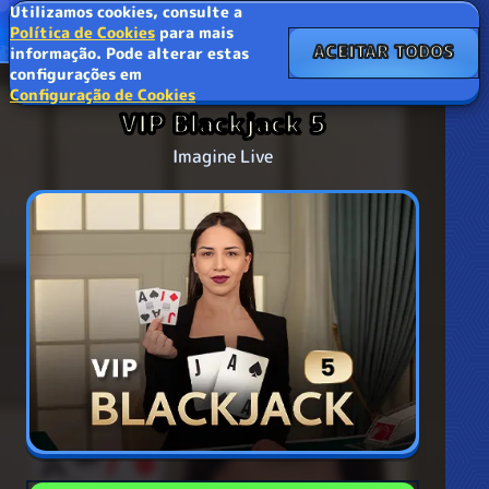
Utilizamos cookies, consulte a
Política de Cookies
para mais
ACEITAR TODOS
informação. Pode alterar estas
configurações em
Configuração de Cookies
VIP Blackjack 5
Imagine Live