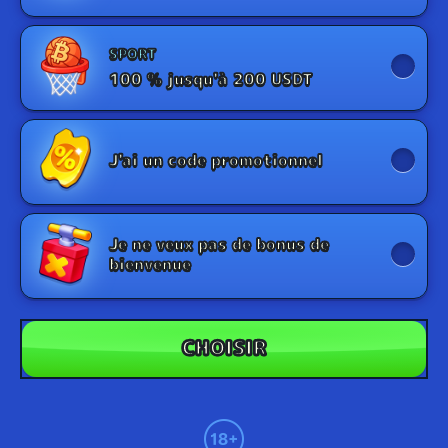
SPORT
100 % jusqu'à 200 USDT
J'ai un code promotionnel
Je ne veux pas de bonus de
bienvenue
CHOISIR