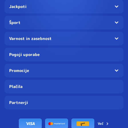
Jackpoti
Šport
Varnost in zasebnost
Pogoji uporabe
Promocije
Plačila
Partnerji
Več