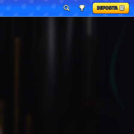
DEPOSITA