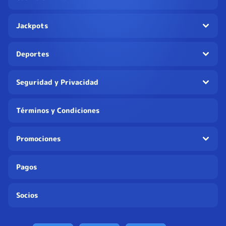
Jackpots
Deportes
Seguridad y Privacidad
Términos y Condiciones
Promociones
Pagos
Socios