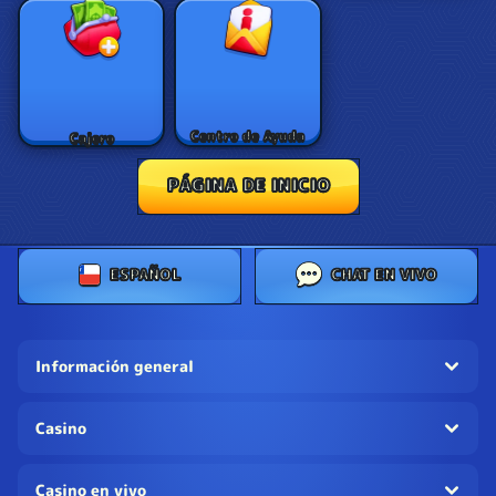
Centro de Ayuda
Cajero
PÁGINA DE INICIO
ESPAÑOL
CHAT EN VIVO
Información general
Casino
Casino en vivo