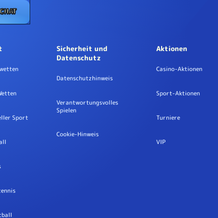
 CHAT
t
Sicherheit und
Aktionen
Datenschutz
wetten
Casino-Aktionen
Datenschutzhinweis
Wetten
Sport-Aktionen
Verantwortungsvolles
Spielen
ller Sport
Turniere
Cookie-Hinweis
all
VIP
s
tennis
tball