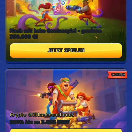
Mach mit beim Gewinnspiel - gewinne
350.000 €!
JETZT SPIELEN
CASINO
Krypto Willkommensbonus
200% bis zu 3.000 USDT