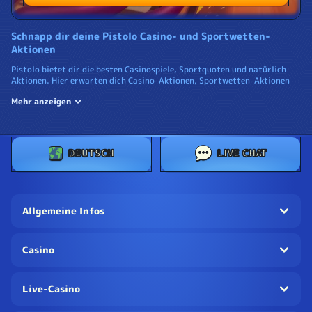
Schnapp dir deine Pistolo Casino- und Sportwetten-
Aktionen
Pistolo bietet dir die besten Casinospiele, Sportquoten und natürlich
Aktionen. Hier erwarten dich Casino-Aktionen, Sportwetten-Aktionen
und Cashback-Angebote.
Mehr anzeigen
Dein Spiel kann mit einem Casino-Anmeldebonus beginnen, dann kannst
du zu einem unserer vielen zusätzlichen Casino-Boni übergehen. Oder
wenn dein einziges Ziel darin besteht, die unglaublichen Sportquoten zu
nutzen, die du in unserem Sportwettenbereich findest, kannst du ein
DEUTSCH
LIVE CHAT
Sportwetten-Willkommensangebot in Anspruch nehmen –
Sichere dir Freispiele, damit du unsere Tausenden von Slots erkunden
kannst, ohne deine hart verdienten Einzahlungen an den Automaten
setzen zu müssen. Oder sichere dir einen unserer vielen Sportwetten-
Allgemeine Infos
Boni für Gratiswetten oder eine Quotensteigerung für deine
Lieblingssportarten.
Casino
Bei Pistolo Sportwetten kannst du auf alle großen globalen
Sportveranstaltungen und viele weitere wetten, von denen du vielleicht
noch nie gehört hast. Wir bieten unseren Besuchern auch Quoten für VR-
Live-Casino
Sport, E-Sport und Sonderveranstaltungen an.
Mit Pistolo Casino kannst du auf Tausende verschiedener