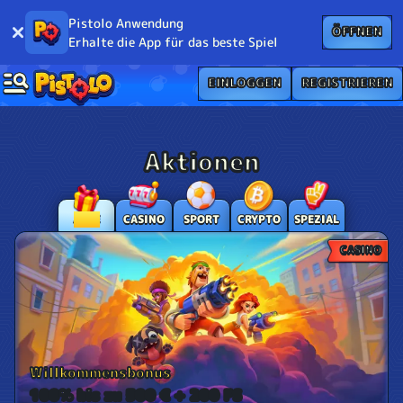
Pistolo Anwendung
ÖFFNEN
Erhalte die App für das beste Spiel
EINLOGGEN
REGISTRIEREN
Aktionen
ALLE
CASINO
SPORT
CRYPTO
SPEZIAL
CASINO
Willkommensbonus
100% bis zu 500 € + 200 FS