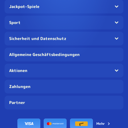
Spielautomaten, Jackpots, Kartenspiele, Live-Tische und sogar Live-
Jackpot-Spiele
Spielshows wetten. Du kannst sogar an Turnieren teilnehmen, um einen
großzügigen Preispool zu gewinnen.
Pistolo strebt nach Perfektion!
Sport
Pistolo-Aktionen
Sicherheit und Datenschutz
Wir erstellen die besten Sportwettenangebote und Casino-Aktionen rund
um das, was wir als wesentlich für die Schaffung eines glücklichen
Wettenden kennen. Zum Beispiel gehören unser Casino-Willkommensbonus
und die ersten Sportwettenangebote zu den großzügigsten, die du finden
Allgemeine Geschäftsbedingungen
wirst.
Diese Angebote geben dir den nötigen Spielraum, um eine spezielle
Aktionen
Plattform mit so vielen Wettmöglichkeiten zu erkunden, dass es schwer
ist, wegzuschauen. Schließe deine Registrierung ab, damit du unsere
Angebote in Anspruch nehmen kannst.
Zahlungen
Online-Casino-Boni bei Pistolo
Pistolo kann helfen, aber es werden riesige Boni für alle Arten von
Partner
Wettunterhaltung vergeben!
Wir haben eine Live-Casino-Aktion für Casino-Spieler, die echte
Erlebnisse lieben, Spins für Slots und Freiwetten, damit du mehr
Möglichkeiten hast, auf dein Lieblingssportteam oder deinen
Mehr
Lieblingssportler zu wetten.