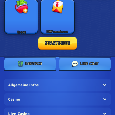
Hilfezentrum
Kasse
STARTSEITE
DEUTSCH
LIVE CHAT
Allgemeine Infos
Casino
Live-Casino