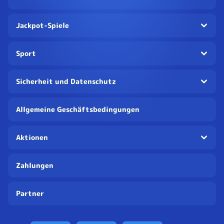
Jackpot-Spiele
Sport
Sicherheit und Datenschutz
Allgemeine Geschäftsbedingungen
Aktionen
Zahlungen
Partner