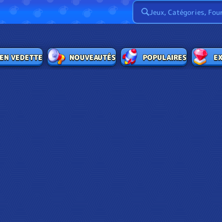
Jeux, Catégories, Fou
EN VEDETTE
NOUVEAUTÉS
POPULAIRES
EX