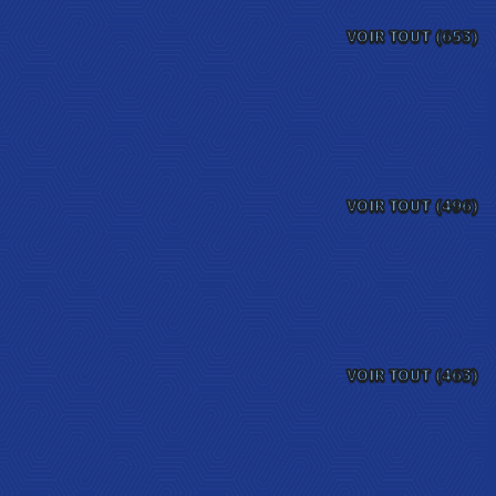
VOIR TOUT (653)
VOIR TOUT (496)
VOIR TOUT (463)