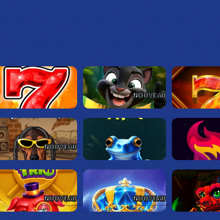
Wild Hot 40
Pantera Rica
20 Burning sev
NOUVEAU
Cred
Hungry Frog
Fury Balloon
NOUVEAU
Rich Piggy Trio
Royal Strike
NOUVEAU
NOUVEAU
9 461,3