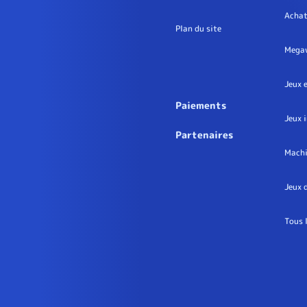
Achat
Plan du site
Mega
Jeux 
Paiements
Jeux 
Partenaires
Machi
Jeux 
Tous 