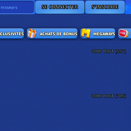
SE CONNECTER
S'INSCRIRE
rnisseurs
CLUSIVITÉS
ACHATS DE BONUS
MEGAWAYS
VOIR TOUT (557)
VOIR TOUT (705)