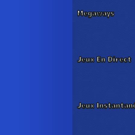
Megaways
Jeux En Direct
Jeux Instantan