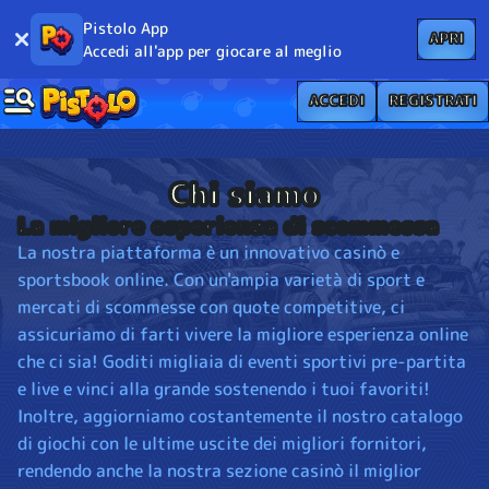
Pistolo App
APRI
Accedi all'app per giocare al meglio
ACCEDI
REGISTRATI
Chi siamo
La migliore esperienza di scommessa
La nostra piattaforma è un innovativo casinò e
sportsbook online. Con un'ampia varietà di sport e
mercati di scommesse con quote competitive, ci
assicuriamo di farti vivere la migliore esperienza online
che ci sia! Goditi migliaia di eventi sportivi pre-partita
e live e vinci alla grande sostenendo i tuoi favoriti!
Inoltre, aggiorniamo costantemente il nostro catalogo
di giochi con le ultime uscite dei migliori fornitori,
rendendo anche la nostra sezione casinò il miglior