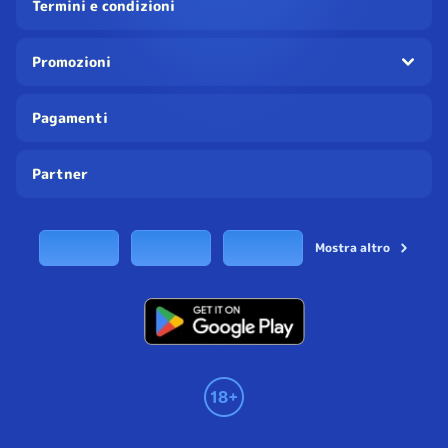
Termini e condizioni
Promozioni
Pagamenti
Partner
Mostra altro