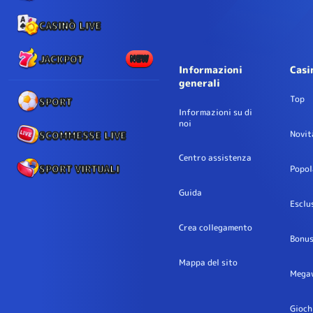
CASINÒ LIVE
JACKPOT
NEW
Informazioni
Casi
generali
Top
SPORT
Informazioni su di
noi
Novit
SCOMMESSE LIVE
Centro assistenza
SPORT VIRTUALI
Popol
Guida
Esclu
Crea collegamento
Bonus
Mappa del sito
Mega
Gioch