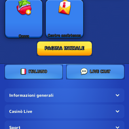
Centro assistenza
Cassa
PAGINA INIZIALE
ITALIANO
LIVE CHAT
Informazioni generali
Casinò Live
Sport