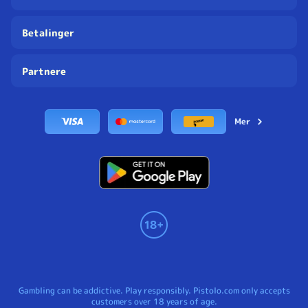
Betalinger
Partnere
Mer
Gambling can be addictive. Play responsibly. Pistolo.com only accepts
customers over 18 years of age.