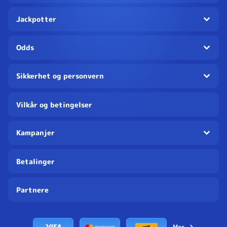
Jackpotter
Odds
Sikkerhet og personvern
Vilkår og betingelser
Kampanjer
Betalinger
Partnere
Mer