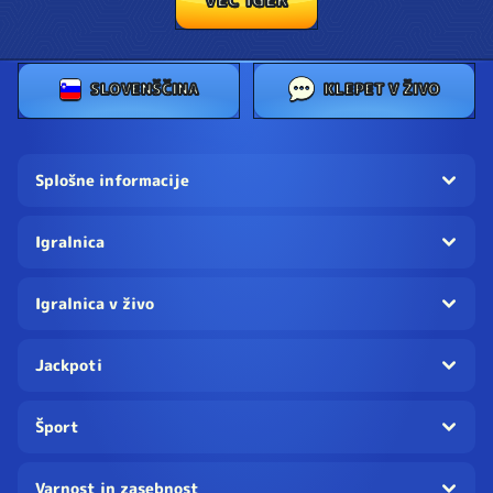
Age Of Seth
Joker Royal Coins: Hold&Win
Black Seven Bell Link
African Buffalo 5000
SLOVENŠČINA
KLEPET V ŽIVO
Splošne informacije
Igralnica
Igralnica v živo
Jackpoti
Šport
Varnost in zasebnost