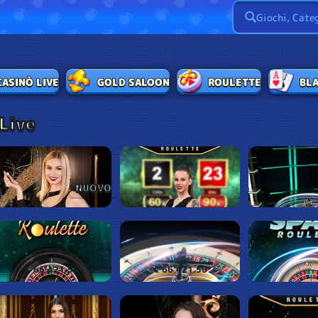
Giochi, Cate
CASINÒ LIVE
GOLD SALOON
ROULETTE
BL
 Live
Gold Saloon Roulette
Dynamic Roulette 120x
Rush Atom Roul
NUOVO
Virtual Roulette
European Roulette
Virtual Space R
€ 66’421.50
€ 66’421.50
Live Roulette - Russian
Live Speed Roulette
Onyx Auto Roul