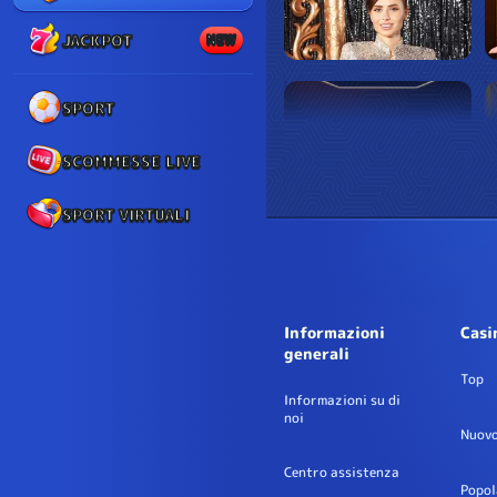
JACKPOT
NEW
Dynamic European Roulette
SPORT
€ 66’421.50
SCOMMESSE LIVE
SPORT VIRTUALI
Informazioni
Casi
generali
Top
Informazioni su di
noi
Nuov
Centro assistenza
Popol