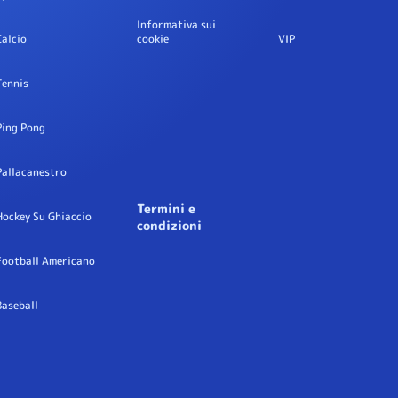
Informativa sui
Calcio
cookie
VIP
Tennis
Ping Pong
Pallacanestro
Termini e
Hockey Su Ghiaccio
condizioni
Football Americano
Baseball