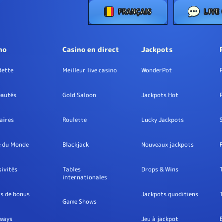
FRANÇAIS
LIVE
no
Casino en direct
Jackpots
dette
Meilleur live casino
WonderPot
autés
Gold Saloon
Jackpots Hot
aires
Roulette
Lucky Jackpots
 du Monde
Blackjack
Nouveaux jackpots
sivités
Tables
Drops & Wins
internationales
s de bonus
Jackpots quoditiens
Game Shows
ways
Jeu à jackpot