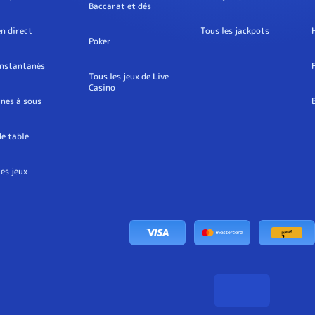
Baccarat et dés
en direct
Tous les jackpots
Poker
instantanés
Tous les jeux de Live
Casino
nes à sous
de table
les jeux