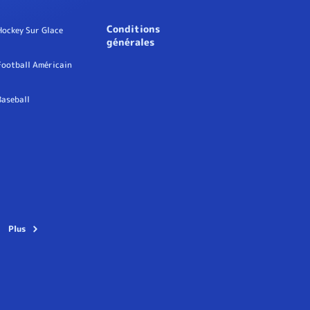
Conditions
Hockey Sur Glace
générales
Football Américain
Baseball
Plus