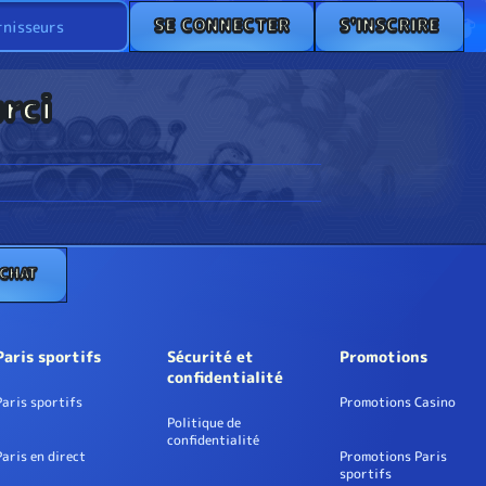
SE CONNECTER
S'INSCRIRE
rnisseurs
rci
 CHAT
Paris sportifs
Sécurité et
Promotions
confidentialité
Paris sportifs
Promotions Casino
Politique de
confidentialité
Paris en direct
Promotions Paris
sportifs