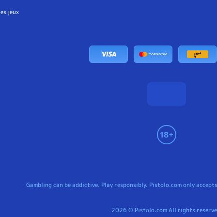
les jeux
Gambling can be addictive. Play responsibly. Pistolo.com only accept
2026 © Pistolo.com All rights reserve