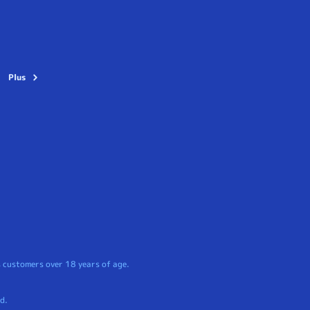
Plus
s customers over 18 years of age.
d.