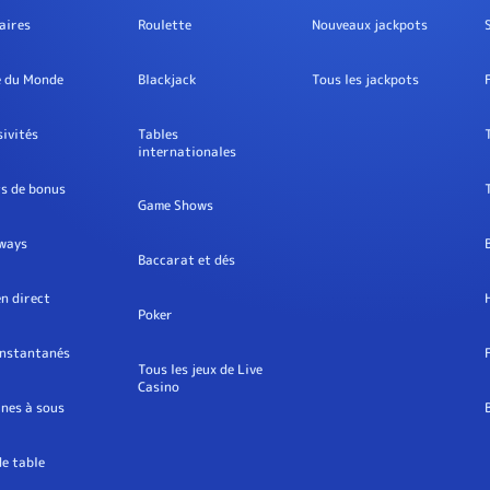
aires
Roulette
Nouveaux jackpots
 du Monde
Blackjack
Tous les jackpots
sivités
Tables
internationales
s de bonus
Game Shows
ways
Baccarat et dés
en direct
Poker
instantanés
Tous les jeux de Live
Casino
nes à sous
de table