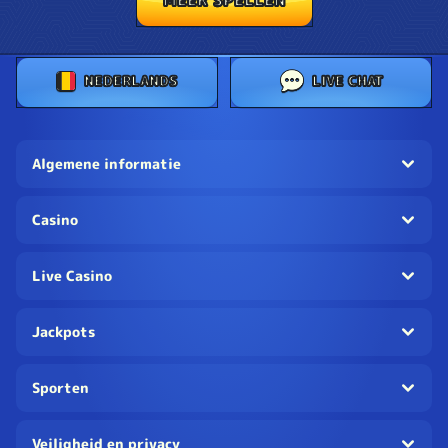
Auto Roulette Retro
Auto Roulette Retro X1000
Auto Roulette Retro X2000
Auto Roulette Retro X500
NEDERLANDS
LIVE CHAT
Algemene informatie
Casino
Live Casino
Jackpots
Sporten
Veiligheid en privacy