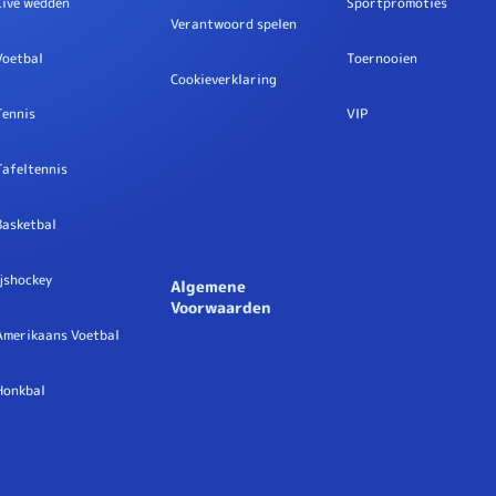
Live wedden
Sportpromoties
Verantwoord spelen
Voetbal
Toernooien
Cookieverklaring
Tennis
VIP
Tafeltennis
Basketbal
Ijshockey
Algemene
Voorwaarden
Amerikaans Voetbal
Honkbal