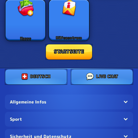
Hilfezentrum
Kasse
STARTSEITE
DEUTSCH
LIVE CHAT
Allgemeine Infos
Sport
Sicherheit und Datenschutz