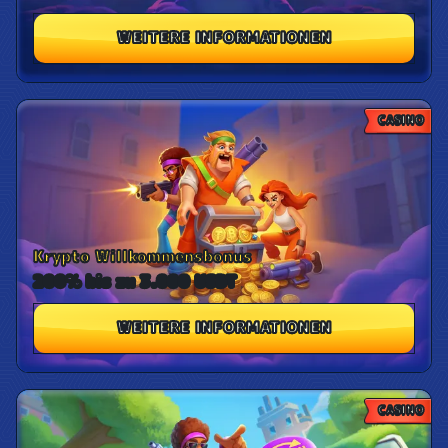
WEITERE INFORMATIONEN
CASINO
Krypto Willkommensbonus
200% bis zu 3.000 USDT
WEITERE INFORMATIONEN
CASINO