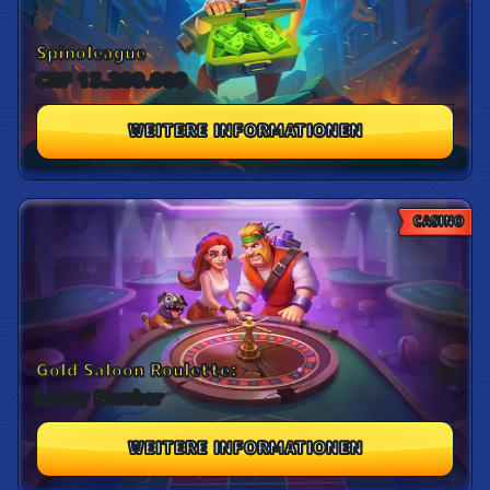
Spinoleague
CHF 13.200.000
WEITERE INFORMATIONEN
CASINO
Gold Saloon Roulette:
Lucky Number
WEITERE INFORMATIONEN