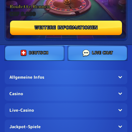
Roulette Rennen
CHF 8.800
WEITERE INFORMATIONEN
DEUTSCH
LIVE CHAT
Allgemeine Infos
Casino
Live-Casino
Jackpot-Spiele