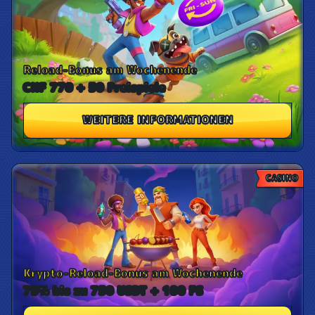
Reload-Bonus am Wochenende
CHF 770 + 50 Freispiele
WEITERE INFORMATIONEN
CASINO
Krypto-Reload-Bonus am Wochenende
75% bis zu 750 USDT + 100 FS