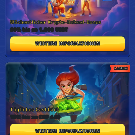
Wöchentlicher Krypto-Reload-Bonus
60% bis zu 1.000 USDT
WEITERE INFORMATIONEN
CASINO
Tägliches Cashback
15% bis zu CHF 440
WEITERE INFORMATIONEN