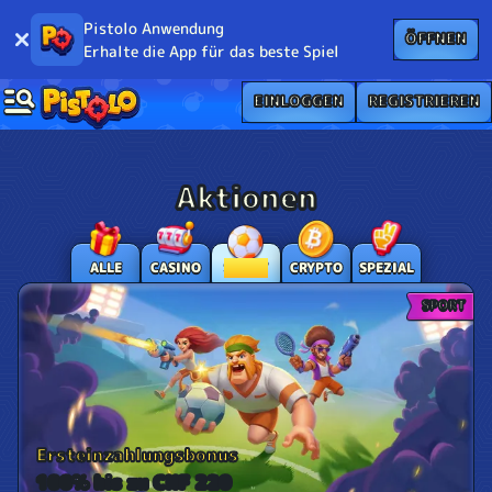
Pistolo Anwendung
ÖFFNEN
Erhalte die App für das beste Spiel
EINLOGGEN
REGISTRIEREN
Aktionen
ALLE
CASINO
SPORT
CRYPTO
SPEZIAL
SPORT
Ersteinzahlungsbonus
100% bis zu CHF 220