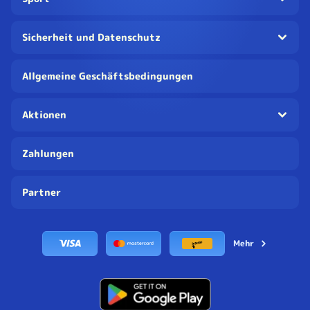
Sicherheit und Datenschutz
Allgemeine Geschäftsbedingungen
Aktionen
Zahlungen
Partner
Mehr