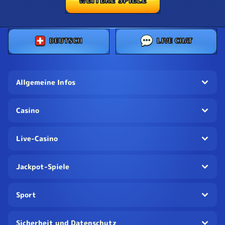
Roman Fortune
Flame Fruits Frenzy
It's Shark Time 2
Legacy of Lost Gold
DEUTSCH
LIVE CHAT
Allgemeine Infos
Casino
Live-Casino
Jackpot-Spiele
Sport
Sicherheit und Datenschutz