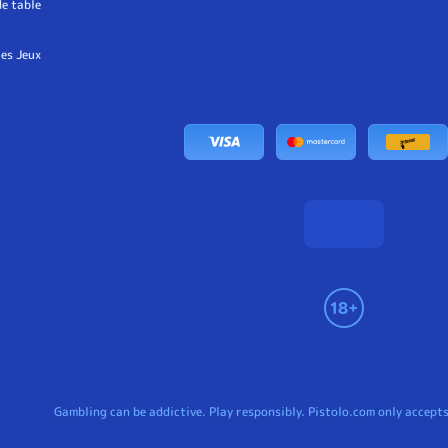
de table
les Jeux
Gambling can be addictive. Play responsibly. Pistolo.com only accept