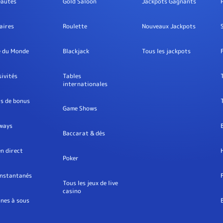
autés
Gold Saloon
Jackpots Gagnants
aires
Roulette
Nouveaux Jackpots
 du Monde
Blackjack
Tous les jackpots
sivités
Tables
internationales
s de bonus
Game Shows
ways
Baccarat & dés
en direct
Poker
instantanés
Tous les jeux de live
casino
nes à sous