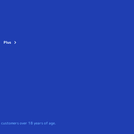
Plus
s customers over 18 years of age.