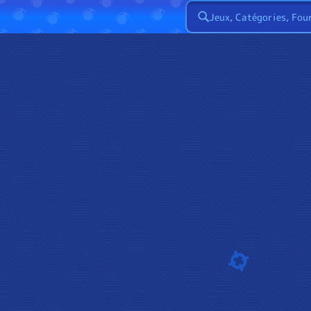
Jeux, Catégories, Fou