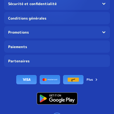
Sécurité et confidentialité
Conditions générales
Promotions
Paiements
Partenaires
Plus