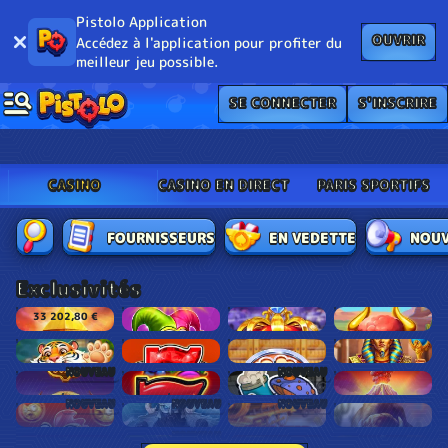
Pistolo Application
OUVRIR
Accédez à l'application pour profiter du
meilleur jeu possible.
SE CONNECTER
S'INSCRIRE
CASINO
CASINO EN DIRECT
PARIS SPORTIFS
FOURNISSEURS
EN VEDETTE
NOUV
Exclusivités
33 202,80 €
Super Pyramid of Gold: Hold & Win
Triple Joker Catcher
Regal Spins 40 Pate Link
Fluffalo Fortune: Hold n' Win
Tiger of Fortune
Wild Wins 40
Golden Till
Golden Fate 1000
NOUVEAU
NOUVEAU
Buffalo's Sun 2
Hell Hot 100
Octo Attack
Coin Spark
NOUVEAU
NOUVEAU
NOUVEAU
Chicken Coin
Stormforged
Goldstar Express
Buffalo Rampage - Hold & Hit
NOUVEAU